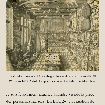
Le cabinet de curiosité à Copenhague du scientifique et polymathe Ole 
Worm en 1655. Celui-ci exposait sa collection à des fins éducatives.
Je suis férocement attachée à rendre visible la place
des personnes racisées, LGBTQ2+, en situation de