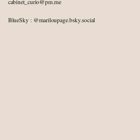
cabinet_curio@pm.me
BlueSky : @mariloupage.bsky.social