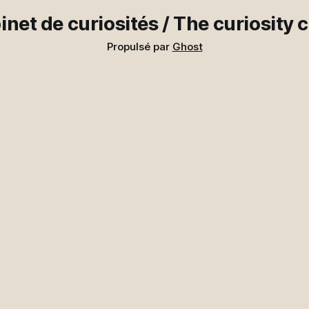
recherche. Internet
inet de curiosités / The curiosity 
Propulsé par
Ghost