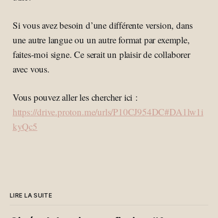
Si vous avez besoin d’une différente version, dans
une autre langue ou un autre format par exemple,
faites-moi signe. Ce serait un plaisir de collaborer
avec vous.
Vous pouvez aller les chercher ici :
https://drive.proton.me/urls/P10CJ954DC#DA1lw1i
kyQc5
LIRE LA SUITE